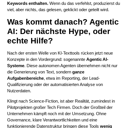
Keywords enthalten.
Wenn du das verfehlst, produzierst du
viel, aber nichts, das gelesen, geklickt oder geteilt wird.
Was kommt danach? Agentic
AI: Der nächste Hype, oder
echte Hilfe?
Nach der ersten Welle von KI-Texttools rücken jetzt neue
Konzepte in den Vordergrund: sogenannte
Agentic AI-
Systeme
. Diese autonomen Agenten übernehmen nicht nur
die Generierung von Text, sondern
ganze
Aufgabenbereiche
, etwa im Reporting, der Lead-
Qualifizierung oder der automatisierten Analyse von
Nutzerdaten.
Klingt nach Science-Fiction, ist aber Realität, zumindest in
Pilotprojekten großer Tech Firmen. Doch der Großteil der
Unternehmen kämpft noch mit der Umsetzung. Ohne
Governance, klare Verantwortlichkeiten und eine
funktionierende Datenstruktur bringen diese Tools
wenig