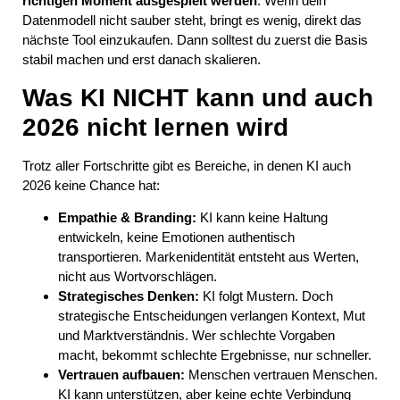
richtigen Moment ausgespielt werden
. Wenn dein
Datenmodell nicht sauber steht, bringt es wenig, direkt das
nächste Tool einzukaufen. Dann solltest du zuerst die Basis
stabil machen und erst danach skalieren.
Was KI NICHT kann und auch
2026 nicht lernen wird
Trotz aller Fortschritte gibt es Bereiche, in denen KI auch
2026 keine Chance hat:
Empathie & Branding:
KI kann keine Haltung
entwickeln, keine Emotionen authentisch
transportieren. Markenidentität entsteht aus Werten,
nicht aus Wortvorschlägen.
Strategisches Denken:
KI folgt Mustern. Doch
strategische Entscheidungen verlangen Kontext, Mut
und Marktverständnis. Wer schlechte Vorgaben
macht, bekommt schlechte Ergebnisse, nur schneller.
Vertrauen aufbauen:
Menschen vertrauen Menschen.
KI kann unterstützen, aber keine echte Verbindung