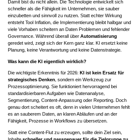
Damit bist du nicht allein. Die Technologie entwickelt sich
schneller als die Fähigkeit im Unternehmen, sie sauber
einzubetten und sinnvoll zu nutzen. Statt echter Wirkung
entsteht Tool Inflation, die Implementierung bleibt halbgar und
viele Vorhaben scheitern an Daten Problemen und fehlender
Governance. Während überall über
Automatisierung
geredet wird, zeigt sich der Kern ganz klar. KI ersetzt keine
Planung, keine Verantwortung und keine Datenstrategie.
Was kann die KI eigentlich wirklich?
Die wichtigste Erkenntnis für 2026:
KI ist kein Ersatz für
strategisches Denken
, sondern ein Werkzeug zur
Prozessoptimierung. Sie funktioniert hervorragend bei
standardisierbaren Aufgaben wie Datenanalyse,
Segmentierung, Content-Anpassung oder Reporting. Doch
genau dort scheitert es oft, denn in vielen Unternehmen fehlt
es an sauberem Daten, an klaren Abläufen und an der
Fähigkeit, Prozesse in Workflows zu übersetzen.
Statt eine Content-Flut zu erzeugen, sollte dein Ziel sein,
Inhalte
schneller und passgenauer für die Zielgruppe zu